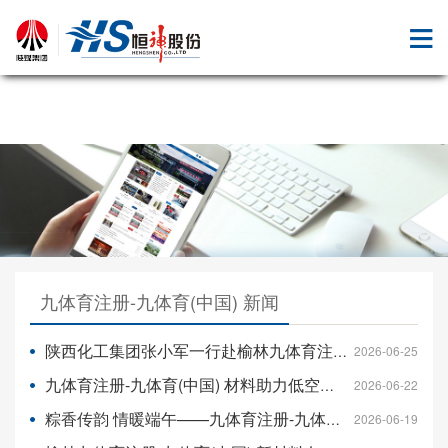
九体育注册
九体育注册-九体育(中国) 新闻
陕西化工集团张小军一行赴榆林九体育注册-九体育(中国) 公司调研指导
2026-06-25
九体育注册-九体育(中国) 材料助力低空经济腾飞
2026-06-22
粽香传韵 情暖端午——九体育注册-九体育(中国) 股份举办端午主题系列活动
2026-06-19