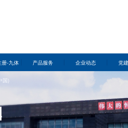
册-九体
产品服务
企业动态
党
中国)