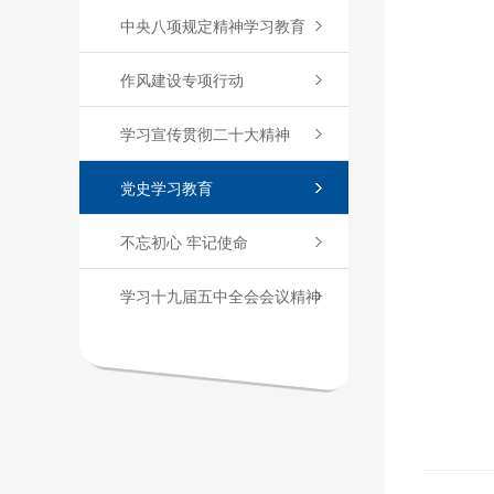
中央八项规定精神学习教育
作风建设专项行动
学习宣传贯彻二十大精神
党史学习教育
不忘初心 牢记使命
学习十九届五中全会会议精神