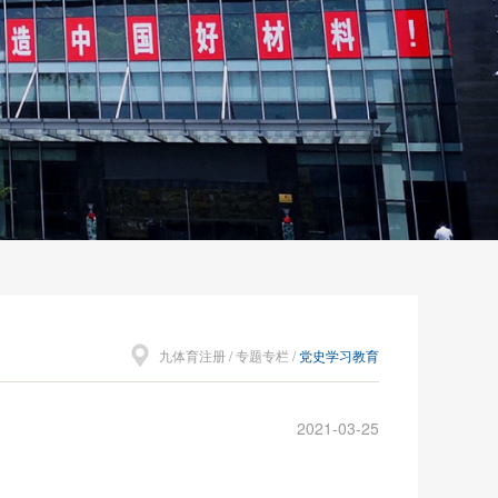
九体育注册
/
专题专栏
/
党史学习教育
2021-03-25