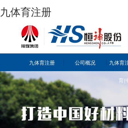
九体育注册
九体育注册
公司概况
九体育注
育(