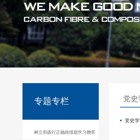
党史
专题专栏
党史学
树立和践行正确政绩观学习教育