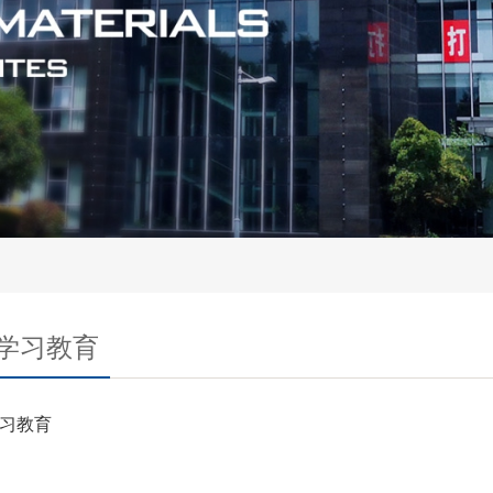
学习教育
习教育