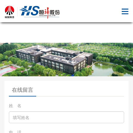
九体育注册
在线留言
姓 名
电 话