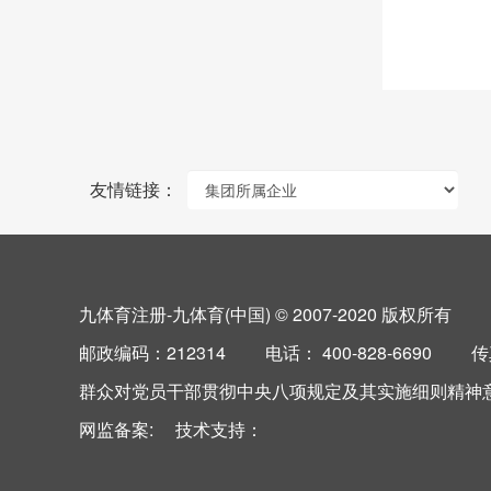
友情链接：
九体育注册-九体育(中国) © 2007-2020 版
邮政编码：212314 电话： 400-828-6690 传真：+8
群众对党员干部贯彻中央八项规定及其实施细则精神意见建议邮箱：d
网监备案: 技术支持：