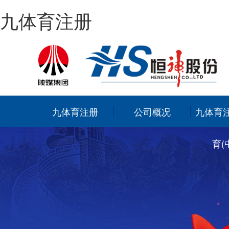
九体育注册
九体育注册
公司概况
九体育注
育(