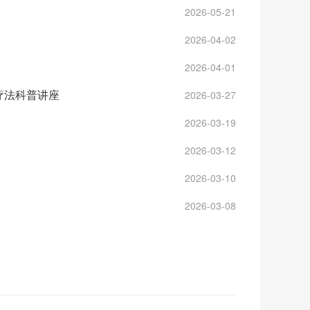
2026-05-21
2026-04-02
2026-04-01
疗法科普讲座
2026-03-27
2026-03-19
2026-03-12
2026-03-10
2026-03-08