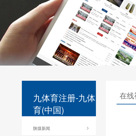
在线
九体育注册-九体
育(中国)
陕煤新闻