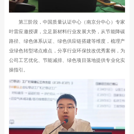
第三阶段，中国质量认证中心（南京分中心）专家
叶雷应邀授课，立足新材料行业发展大势，从节能降碳
路径、绿色体系认证、绿色供应链搭建等维度，梳理产
业绿色转型堵点难点，分享行业环保技改优秀案例，为
公司工艺优化、节能减排、绿色项目落地提供专业化实
操指引。