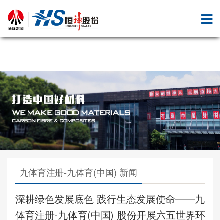
九体育注册
九体育注册-九体育(中国) 新闻
深耕绿色发展底色 践行生态发展使命——九
体育注册-九体育(中国) 股份开展六五世界环