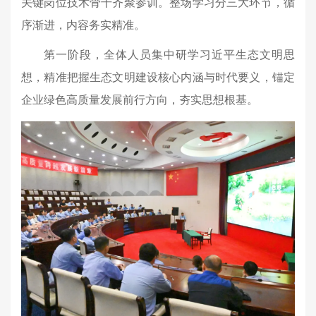
关键岗位技术骨干齐聚参训。整场学习分三大环节，循
序渐进，内容务实精准。
第一阶段，全体人员集中研学习近平生态文明思
想，精准把握生态文明建设核心内涵与时代要义，锚定
企业绿色高质量发展前行方向，夯实思想根基。