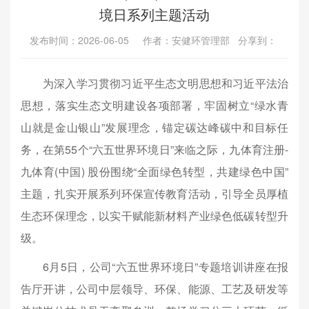
境日系列主题活动
发布时间：2026-06-05 作者：安健环管理部 分享到：
为深入学习贯彻习近平生态文明思想和习近平法治
思想，落实生态文明建设各项部署，牢固树立“绿水青
山就是金山银山”发展理念，锚定碳达峰碳中和目标任
务，在第55个“六五世界环境日”来临之际，九体育注册-
九体育(中国) 股份围绕“全面绿色转型，共建绿色中国”
主题，扎实开展系列环保宣传教育活动，引导全员厚植
生态环保理念，以实干赋能新材料产业绿色低碳转型升
级。
6月5日，公司“六五世界环境日”专题培训讲座在报
告厅开讲，公司中层领导、环保、能源、工艺及研发等