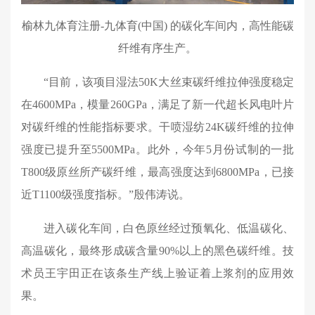
榆林九体育注册-九体育(中国) 的碳化车间内，高性能碳
纤维有序生产。
“目前，该项目湿法50K大丝束碳纤维拉伸强度稳定
在4600MPa，模量260GPa，满足了新一代超长风电叶片
对碳纤维的性能指标要求。干喷湿纺24K碳纤维的拉伸
强度已提升至5500MPa。此外，今年5月份试制的一批
T800级原丝所产碳纤维，最高强度达到6800MPa，已接
近T1100级强度指标。”殷伟涛说。
进入碳化车间，白色原丝经过预氧化、低温碳化、
高温碳化，最终形成碳含量90%以上的黑色碳纤维。技
术员王宇田正在该条生产线上验证着上浆剂的应用效
果。