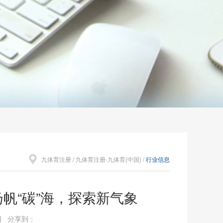
九体育注册
/
九体育注册-九体育(中国)
/
行业信息
扬帆“碳”海，探索新气象
朝阳 分享到：