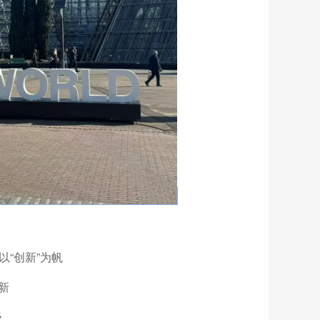
 以“创新”为帆
新
级