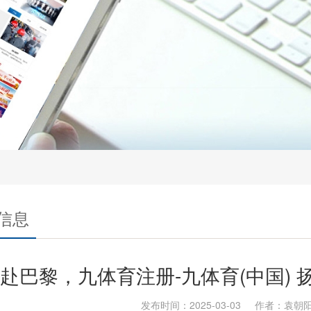
信息
赴巴黎，九体育注册-九体育(中国) 
发布时间：2025-03-03 作者：袁