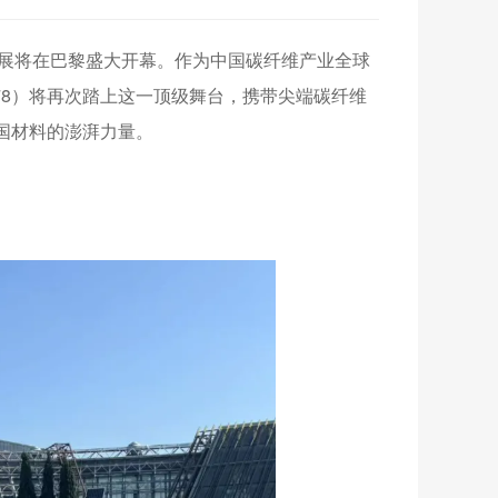
orld展将在巴黎盛大开幕。作为中国碳纤维产业全球
G78）将再次踏上这一顶级舞台，携带尖端碳纤维
国材料的澎湃力量。