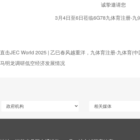
诚挚邀请您
3月4日至6日莅临6G78九体育注册-九体
击JEC World 2025 | ‌乙巳春风越重洋，九体育注册-九体育(
马明龙调研低空经济发展情况