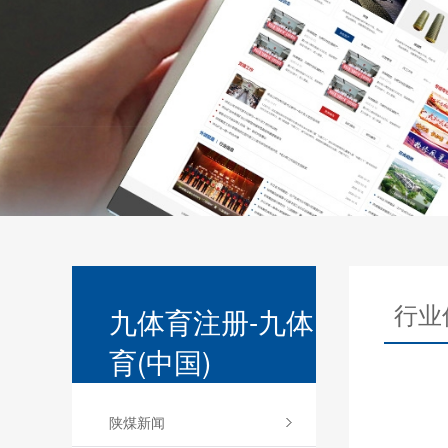
行业
九体育注册-九体
育(中国)
陕煤新闻